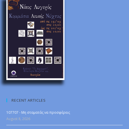
RECENT ARTICLES
107707 - Μη σταματάς να προσφέρεις
August 8, 2026