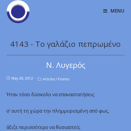
MENU
4143 - Το γαλάζιο πεπρωμένο
Ν. Λυγερός
May 28, 2012
Articles
/
Poems
Ήταν τόσο δύσκολο να επαναστατήσεις
σ’ αυτή τη χώρα την πλημμυρισμένη από φως,
άξιζε περισσότερο να θυσιαστείς