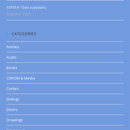
107614 - Όσο ευγενικός
August 6, 2026
CATEGORIES
Articles
Audio
Books
CDROM & Media
Contes
Dialogs
Divers
Drawings