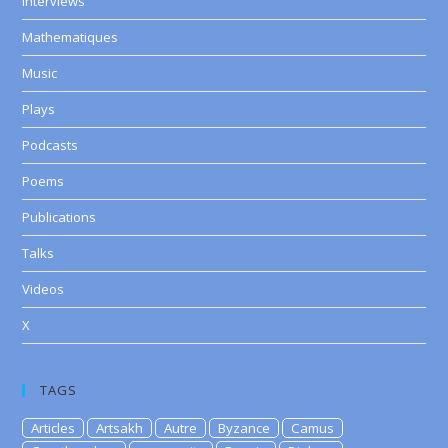
Interviews
Mathematiques
Music
Plays
Podcasts
Poems
Publications
Talks
Videos
X
TAGS
Articles
Artsakh
Autre
Byzance
Camus