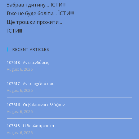
Забрав і дитину… ЇСТИ!!!
Вже не буде боліти… ЇСТИ!!!!
Ще трошки прожити…
ЇСТИ!!!
RECENT ARTICLES
107618 - Αν επενδύσεις
August 6, 2026
107617 - Αν τα σχέδιά σου
August 6, 2026
107616 - Οι βολεμένοι αλλάζουν
August 6, 2026
107615 - Η δουλοπρέπεια
August 6, 2026