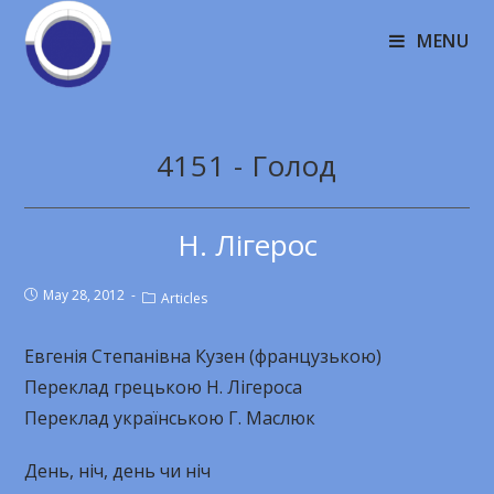
MENU
4151 - Голод
Н. Лігерос
May 28, 2012
Articles
Евгенія Степанівна Кузен (французькою)
Переклад грецькою Н. Лігероса
Переклад українською Г. Маслюк
День, ніч, день чи ніч