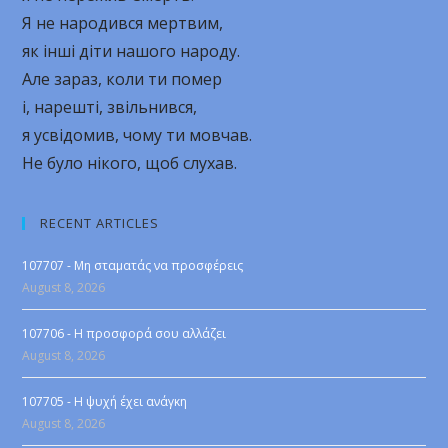
Я не народився мертвим,
як інші діти нашого народу.
Але зараз, коли ти помер
і, нарешті, звільнився,
я усвідомив, чому ти мовчав.
Не було нікого, щоб слухав.
RECENT ARTICLES
107707 - Μη σταματάς να προσφέρεις
August 8, 2026
107706 - Η προσφορά σου αλλάζει
August 8, 2026
107705 - Η ψυχή έχει ανάγκη
August 8, 2026