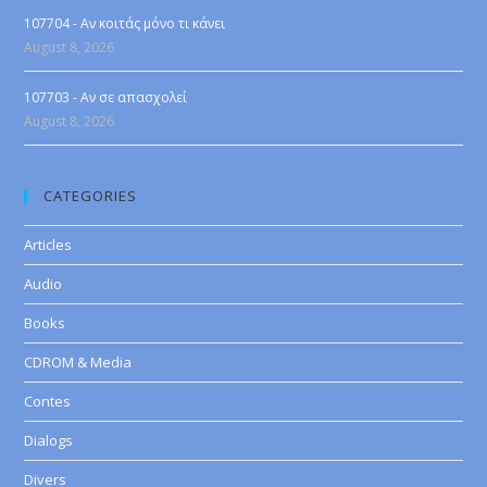
107704 - Αν κοιτάς μόνο τι κάνει
August 8, 2026
107703 - Αν σε απασχολεί
August 8, 2026
CATEGORIES
Articles
Audio
Books
CDROM & Media
Contes
Dialogs
Divers