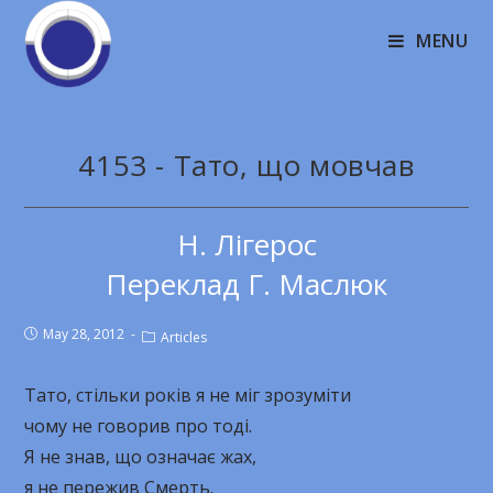
MENU
4153 - Тато, що мовчав
Н. Лігерос
Переклад Г. Маслюк
May 28, 2012
Articles
Тато, стільки років я не міг зрозуміти
чому не говорив про тоді.
Я не знав, що означає жах,
я не пережив Смерть.