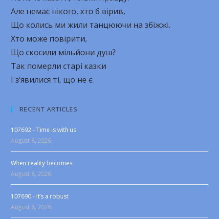
Але немає нікого, хто б вірив,
Що колись ми жили танцюючи на збіжжі.
Хто може повірити,
Що скосили мільйони душ?
Так померли старі казки
І з’явилися ті, що не є.
RECENT ARTICLES
107692 - Time is with us
August 8, 2026
When reality becomes
August 8, 2026
107690 - It’s a robust
August 8, 2026