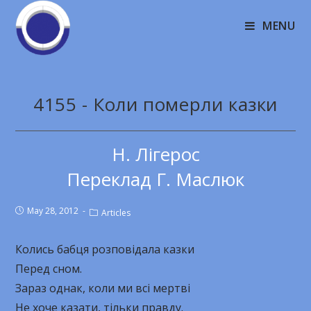
MENU
4155 - Коли померли казки
Н. Лігерос
Переклад Г. Маслюк
May 28, 2012
Articles
Колись бабця розповідала казки
Перед сном.
Зараз однак, коли ми всі мертві
Не хоче казати, тільки правду.