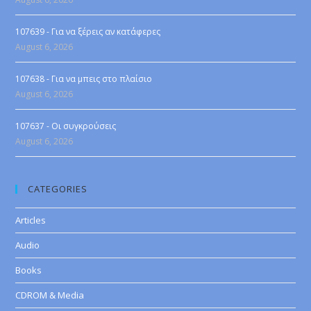
107639 - Για να ξέρεις αν κατάφερες
August 6, 2026
107638 - Για να μπεις στο πλαίσιο
August 6, 2026
107637 - Οι συγκρούσεις
August 6, 2026
CATEGORIES
Articles
Audio
Books
CDROM & Media