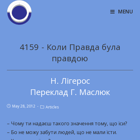
MENU
4159 - Коли Правда була
правдою
Н. Лігерос
Переклад Г. Маслюк
May 28, 2012
Articles
– Чому ти надаєш такого значення тому, що їси?
– Бо не можу забути людей, що не мали їсти.