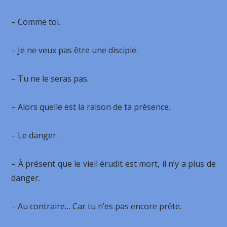
– Comme toi.
– Je ne veux pas être une disciple.
– Tu ne le seras pas.
– Alors quelle est la raison de ta présence.
– Le danger.
– À présent que le vieil érudit est mort, il n’y a plus de
danger.
– Au contraire… Car tu n’es pas encore prête.