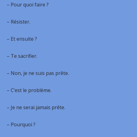
– Pour quoi faire ?
– Résister.
– Et ensuite ?
– Te sacrifier.
– Non, je ne suis pas prête.
– C’est le problème.
– Je ne serai jamais prête.
– Pourquoi ?