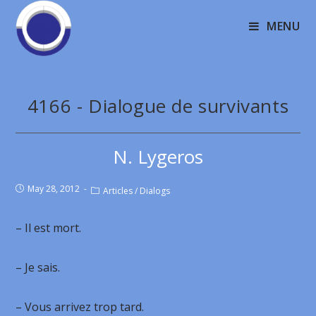
MENU
4166 - Dialogue de survivants
N. Lygeros
May 28, 2012
Articles
/
Dialogs
– Il est mort.
– Je sais.
– Vous arrivez trop tard.