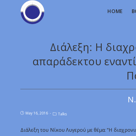
HOME
B
Διάλεξη: Η διαχ
απαράδεκτου εναντί
Π
Ν.
May 16, 2016
Talks
Διάλεξη του Νίκου Λυγερού με θέμα: “Η διαχρον