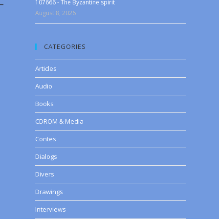
107666 - The Byzantine spirit
–
August 8, 2026
CATEGORIES
Articles
Audio
Books
CDROM & Media
Contes
Dialogs
Divers
Drawings
Interviews