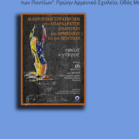
των Ποντίων”. Πρώην Αρμενικό Σχολείο, Οδός Μα