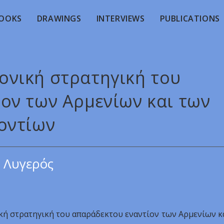
OOKS
DRAWINGS
INTERVIEWS
PUBLICATIONS
ρονική στρατηγική του
ον των Αρμενίων και των
οντίων
 Λυγερός
ική στρατηγική του απαράδεκτου εναντίον των Αρμενίων κ