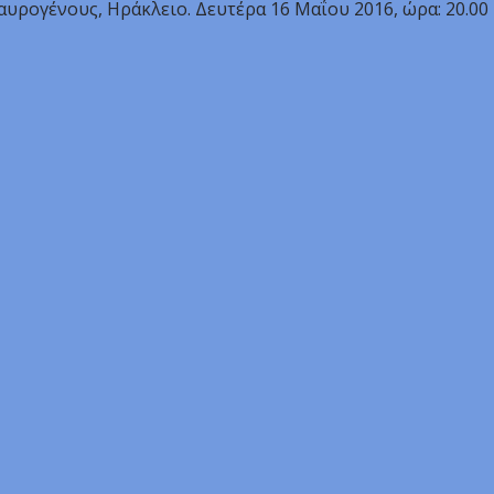
υρογένους, Ηράκλειο. Δευτέρα 16 Μαΐου 2016, ώρα: 20.00 