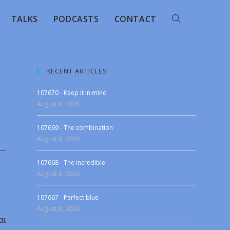
TALKS
PODCASTS
CONTACT
RECENT ARTICLES
107670 - Keep it in mind
August 8, 2026
107669 - The combination
August 8, 2026
107668 - The incredible
August 8, 2026
107667 - Perfect blue
August 8, 2026
αι