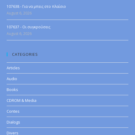
107638 - Για να μπεις στο πλαίσιο
August 6, 2026
107637 - Οι συγκρούσεις
August 6, 2026
CATEGORIES
Articles
Audio
Books
CDROM & Media
Contes
Dialogs
Divers