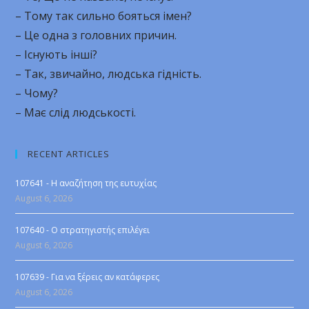
– Тому так сильно бояться імен?
– Це одна з головних причин.
– Існують інші?
– Так, звичайно, людська гідність.
– Чому?
– Має слід людськості.
RECENT ARTICLES
107641 - Η αναζήτηση της ευτυχίας
August 6, 2026
107640 - Ο στρατηγιστής επιλέγει
August 6, 2026
107639 - Για να ξέρεις αν κατάφερες
August 6, 2026