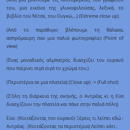
του, μια εικόνα της γλυκοφιλούσας, λεξικά, το
βιβλίο του Νίτσε, του Ουγκώ,…) (Extreme close up)
(Από το παράθυρο βλέπουμε τη θάλασα,
ασπρόμαυρη σαν μια παλιά φωτογραφία.) (Point of
view)
(Ένας μοναδικός αλμπατρός διασχίζει τον ουρανό
που παίρνει σιγά σιγά το χρώμα του.)
(Περιστέρια σε μια πλατεία) (Close up) -> (Full shot)
(Σ’όλη τη διάρκεια της σκηνής, ο Αντρέας κι η Εύα
διασχίζουν την πλατεία και πάνε στην παλιά πόλη)
Εύα : (Κοιτάζοντας τον ουρανό) Ξέρεις τι λείπει εδώ ;
Αντρέας : (Κοιτάζοντας τα περιστέρια) Λείπει κάτι ;