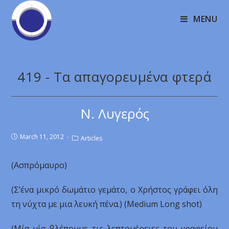
MENU
419 - Τα απαγορευμένα φτερά
Ν. Λυγερός
March 11, 2012
Articles
(Ασπρόμαυρο)
(Σ’ένα μικρό δωμάτιο γεμάτο, ο Χρήστος γράφει όλη
τη νύχτα με μια λευκή πένα.) (Medium Long shot)
(Μία μία βλέπουμε τις λεπτομέρειες του γραφείου