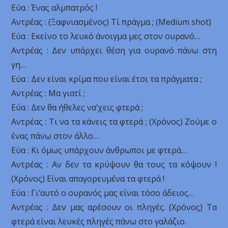
Εύα : Ένας αλμπατρός !
Αντρέας : (Ξαφνιασμένος) Τί πράγμα ; (Medium shot)
Εύα : Εκείνο το λευκό άνοιγμα μες στον ουρανό…
Αντρέας : Δεν υπάρχει θέση για ουρανό πάνω στη
γη…
Εύα : Δεν είναι κρίμα που είναι έτσι τα πράγματα ;
Αντρέας : Μα γιατί ;
Εύα : Δεν θα ήθελες να’χεις φτερά ;
Αντρέας : Τι να τα κάνεις τα φτερά ; (Χρόνος) Ζούμε ο
ένας πάνω στον άλλο…
Εύα : Κι όμως υπάρχουν άνθρωποι με φτερά…
Αντρέας : Αν δεν τα κρύψουν θα τους τα κόψουν !
(Χρόνος) Είναι απαγορευμένα τα φτερά !
Εύα : Γι’αυτό ο ουρανός μας είναι τόσο άδειος…
Αντρέας : Δεν μας αρέσουν οι πληγές. (Χρόνος) Τα
φτερά είναι λευκές πληγές πάνω στο γαλάζιο.