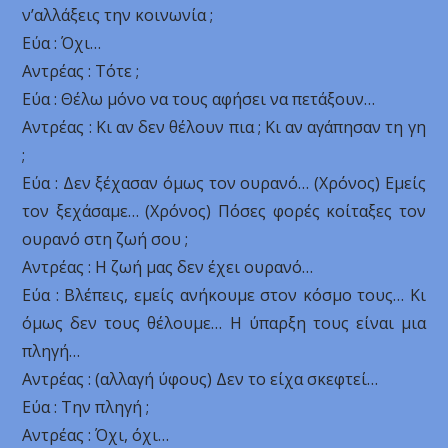
ν’αλλάξεις την κοινωνία ;
Εύα : Όχι…
Αντρέας : Τότε ;
Εύα : Θέλω μόνο να τους αφήσει να πετάξουν…
Αντρέας : Κι αν δεν θέλουν πια ; Κι αν αγάπησαν τη γη
;
Εύα : Δεν ξέχασαν όμως τον ουρανό… (Χρόνος) Εμείς
τον ξεχάσαμε… (Χρόνος) Πόσες φορές κοίταξες τον
ουρανό στη ζωή σου ;
Αντρέας : Η ζωή μας δεν έχει ουρανό…
Εύα : Βλέπεις, εμείς ανήκουμε στον κόσμο τους… Κι
όμως δεν τους θέλουμε… Η ύπαρξη τους είναι μια
πληγή…
Αντρέας : (αλλαγή ύφους) Δεν το είχα σκεφτεί…
Εύα : Την πληγή ;
Αντρέας : Όχι, όχι…