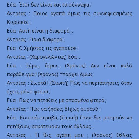
Εύα : Έτσι δεν είναι και τα σύννεφα ;
Αντρέας : Ποιος αγαπά όμως τις συννεφιασμένες
Κυριακές ;
Εύα : Αυτή είναι η διαφορά…
Αντρέας : Ποια διαφορά ;
Εύα : Ο Χρήστος τις αγαπούσε !
Αντρέας : (Χαμογελώντας) Εύα…
Εύα : Ξέρω, ξέρω… (Χρόνος) Δεν είναι καλό
παράδειγμα ! (Χρόνος) Υπάρχει όμως.
Αντρέας : Σωστά ! (Σιωπή) Πώς να περπατήσεις όταν
έχεις μόνο φτερά ;
Εύα : Πώς να πετάξεις με σπασμένα φτερά ;
Αντρέας : Πώς να ζήσεις δίχως ουρανό ;
Εύα : Κουτσά-στραβά. (Σιωπή) Όσοι δεν μπορούν να
πετάξουν, σακατεύουν τους άλλους…
Αντρέας : Τί θες, αγάπη μου ; (Χρόνος) Θέλεις