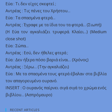
Εύα : Τι δεν είχες σκεφτεί ;
Αντρέας : Τις πένες του Χρήστου…
Εύα : Τα σπασμένα φτερά…
Αντρέας : Έγραφε με τα ίδια του τα φτερά… (Σιωπή)
(Η Εύα τον αγκαλιάζει τρυφερά. Κλαίει…) (Medium
close shot)
Εύα : Σώπα…
Αντρέας : Εσύ, δεν ήθελες φτερά ;
Εύα : Δεν ήξερα πόσο βαριά είναι… (Χρόνος)
Αντρέας : Ξέρω… (Την αγκαλιάζει)
Εύα : Με τα σπασμένα τους φτερά έβαλαν στα βιβλία
τον απαγορευμένο ουρανό.
INSERT : Ο ουρανός παίρνει σιγά σιγά το χρώμα ενός
βιβλίου… (Ασπρόμαυρο)
RECENT ARTICLES