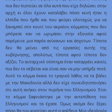
πια δεν πιστεύει σε όλα αυτά που είχε δηλώσει στην
αρχή κι όλοι έχουν καταλάβει πόσο κενή ήταν η
ελπίδα που ήρθε και που φεύγει ολοταχώς για να
ξαναμπεί στο κουτί του ακραίου κόμματος που δεν
μπόρεσε καν να ωριμάσει στην εξουσία αφού
παρέμεινε μια παρέα ανίκανων και άσχετων. Τίποτα
δεν θα μείνει από τις εργασίες αυτής της
κυβέρνησης, απολύτως τίποτα αφού τίποτα δεν
αξίζει. Το αυταρχικό σύστημα όταν καταρρέει κανείς
πια δεν το σέβεται και είναι σαν να μην υπήρξε ποτέ.
Αυτό το κόμμα έκανε το τραγικό λάθος να τα βάλει
με την Μακεδονία αλλά δεν είχε συνειδητοποιήσει
ότι αυτή ανήκει στον πυρήνα του Ελληνισμού. Έτσι
το κόμμα ξαφνιάστηκε με την αντεπίθεση του
Ελληνισμού και τα έχασε. Όμως ακόμα δεν ξέρει
πόσο θα του κοστίσει αυτή η ασέβεια. Μια ιδεολογία