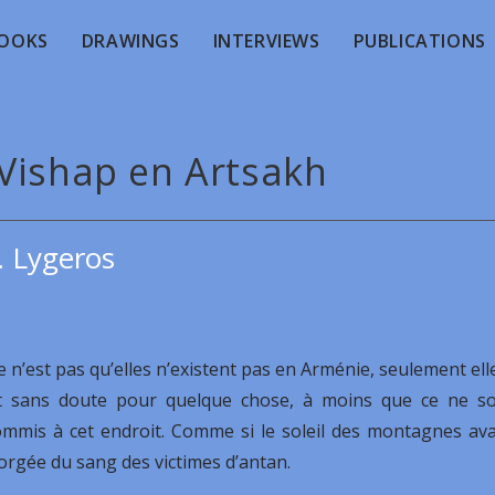
OOKS
DRAWINGS
INTERVIEWS
PUBLICATIONS
 Vishap en Artsakh
. Lygeros
e n’est pas qu’elles n’existent pas en Arménie, seulement ell
t sans doute pour quelque chose, à moins que ce ne so
 commis à cet endroit. Comme si le soleil des montagnes ava
gorgée du sang des victimes d’antan.