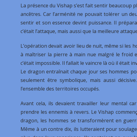
La présence du Vishap s’est fait sentir beaucoup plu
ancêtres. Car l’arménité ne pouvait tolérer un deu
sentir et son essence devint puissance. Il prépara 
c’était l’attaque, mais aussi que la meilleure attaque
L’opération devait avoir lieu de nuit, même si les h
à maîtriser la pierre à main nue malgré le froid et
c’était impossible. Il fallait le vaincre là où il était in
Le dragon entraînait chaque jour ses hommes pour 
seulement être symbolique, mais aussi décisive
l’ensemble des territoires occupés.
Avant cela, ils devaient travailler leur mental c
prendre les ennemis à revers. Le Vishap commença 
dragon, les hommes se transformèrent en guerrier
Même à un contre dix, ils lutteraient pour soulager