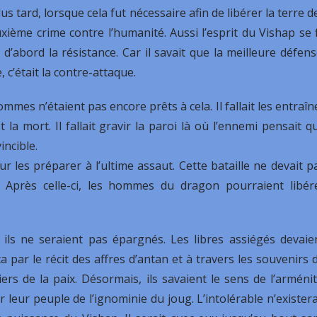
s tard, lorsque cela fut nécessaire afin de libérer la terre d
xième crime contre l’humanité. Aussi l’esprit du Vishap se f
d’abord la résistance. Car il savait que la meilleure défens
, c’était la contre-attaque.
ommes n’étaient pas encore prêts à cela. Il fallait les entraîn
 la mort. Il fallait gravir la paroi là où l’ennemi pensait q
vincible.
les préparer à l’ultime assaut. Cette bataille ne devait p
. Après celle-ci, les hommes du dragon pourraient libér
ar ils ne seraient pas épargnés. Les libres assiégés devaie
par le récit des affres d’antan et à travers les souvenirs 
s de la paix. Désormais, ils savaient le sens de l’arménit
 leur peuple de l’ignominie du joug. L’intolérable n’existera