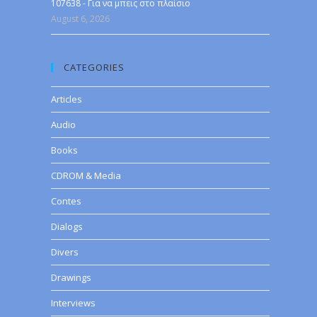
107638 - Για να μπεις στο πλαίσιο
August 6, 2026
CATEGORIES
Articles
Audio
Books
CDROM & Media
Contes
Dialogs
Divers
Drawings
Interviews