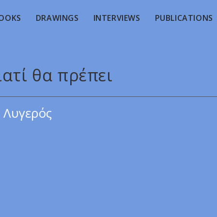
OOKS
DRAWINGS
INTERVIEWS
PUBLICATIONS
ιατί θα πρέπει
 Λυγερός