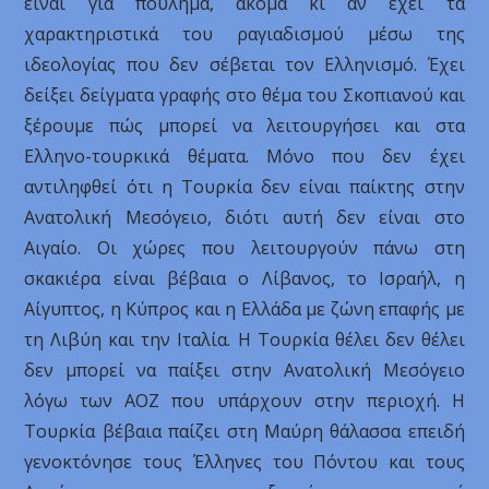
είναι για πούλημα, ακόμα κι αν έχει τα
χαρακτηριστικά του ραγιαδισμού μέσω της
ιδεολογίας που δεν σέβεται τον Ελληνισμό. Έχει
δείξει δείγματα γραφής στο θέμα του Σκοπιανού και
ξέρουμε πώς μπορεί να λειτουργήσει και στα
Ελληνο-τουρκικά θέματα. Μόνο που δεν έχει
αντιληφθεί ότι η Τουρκία δεν είναι παίκτης στην
Ανατολική Μεσόγειο, διότι αυτή δεν είναι στο
Αιγαίο. Οι χώρες που λειτουργούν πάνω στη
σκακιέρα είναι βέβαια ο Λίβανος, το Ισραήλ, η
Αίγυπτος, η Κύπρος και η Ελλάδα με ζώνη επαφής με
τη Λιβύη και την Ιταλία. Η Τουρκία θέλει δεν θέλει
δεν μπορεί να παίξει στην Ανατολική Μεσόγειο
λόγω των ΑΟΖ που υπάρχουν στην περιοχή. Η
Τουρκία βέβαια παίζει στη Μαύρη θάλασσα επειδή
γενοκτόνησε τους Έλληνες του Πόντου και τους