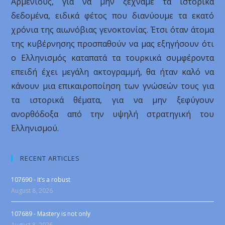
Αρμένιους, για να μην ξεχνάμε τα ιστορικά
δεδομένα, ειδικά φέτος που διανύουμε τα εκατό
χρόνια της αιωνόβιας γενοκτονίας. Έτσι όταν άτομα
της κυβέρνησης προσπαθούν να μας εξηγήσουν ότι
ο Ελληνισμός καταπατά τα τουρκικά συμφέροντα
επειδή έχει μεγάλη ακτογραμμή, θα ήταν καλό να
κάνουν μια επικαιροποίηση των γνώσεών τους για
τα ιστορικά θέματα, για να μην ξεφύγουν
ανορθόδοξα από την υψηλή στρατηγική του
Ελληνισμού.
RECENT ARTICLES
107690 - It’s a robust
August 8, 2026
107689 - Mastery is not only
August 8, 2026