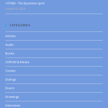
107666 - The Byzantine spirit
August 8, 2026
CATEGORIES
Articles
Audio
Books
CDROM & Media
Contes
Dialogs
Divers
Drawings
Interviews