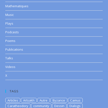
Mathematiques
Music
Plays
Podcasts
Poems
Publications
Talks
Videos
X
TAGS
Articles
Artsakh
Autre
Byzance
Camus
Caratheodory
community
Dessin
Dialogs