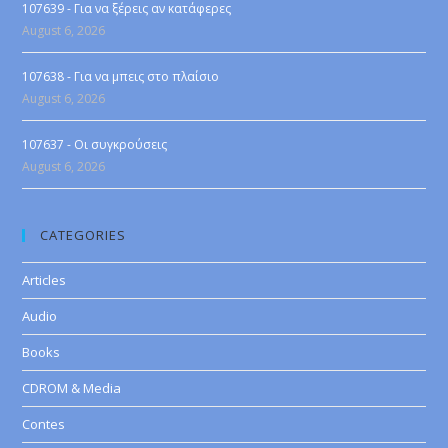
107639 - Για να ξέρεις αν κατάφερες
August 6, 2026
107638 - Για να μπεις στο πλαίσιο
August 6, 2026
107637 - Οι συγκρούσεις
August 6, 2026
CATEGORIES
Articles
Audio
Books
CDROM & Media
Contes