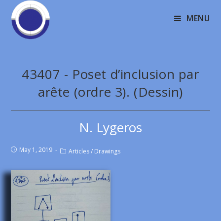
MENU
43407 - Poset d’inclusion par
arête (ordre 3). (Dessin)
N. Lygeros
May 1, 2019
Articles
/
Drawings