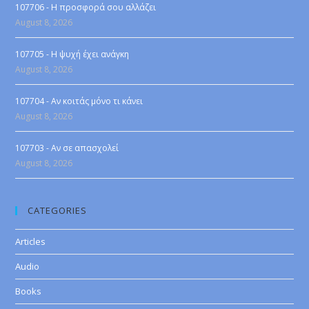
107706 - Η προσφορά σου αλλάζει
August 8, 2026
107705 - Η ψυχή έχει ανάγκη
August 8, 2026
107704 - Αν κοιτάς μόνο τι κάνει
August 8, 2026
107703 - Αν σε απασχολεί
August 8, 2026
CATEGORIES
Articles
Audio
Books