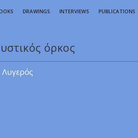
OOKS
DRAWINGS
INTERVIEWS
PUBLICATIONS
μυστικός όρκος
 Λυγερός