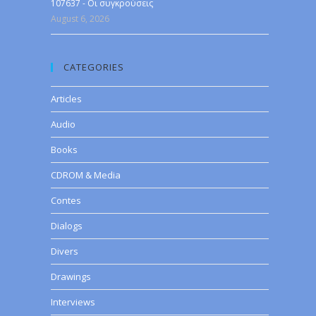
107637 - Οι συγκρούσεις
August 6, 2026
CATEGORIES
Articles
Audio
Books
CDROM & Media
Contes
Dialogs
Divers
Drawings
Interviews