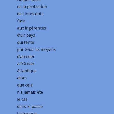
de la protection
des innocents
face
aux ingérences
d’un pays
qui tente
par tous les moyens
d’accéder
à l’Ocean
Atlantique
alors
que cela
n’a jamais été
le cas
dans le passé
historique.