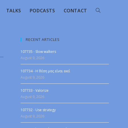
TALKS
PODCASTS
CONTACT
RECENT ARTICLES
107735 - Slow walkers
August 9, 2026
107734 - Η θέση μας είναι εκεί
August 9, 2026
107733 - Valorize
August 9, 2026
107732 - Use strategy
August 9, 2026