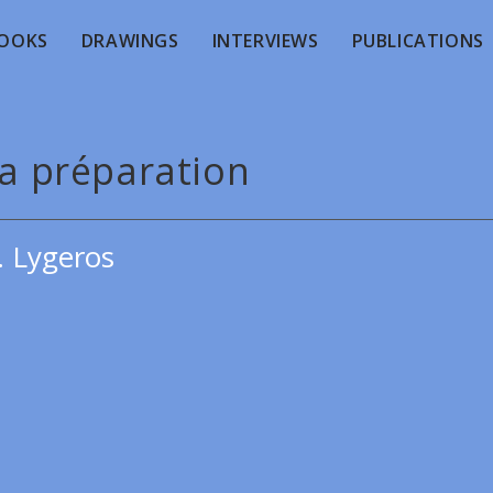
OOKS
DRAWINGS
INTERVIEWS
PUBLICATIONS
La préparation
. Lygeros