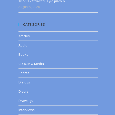
107731 - Όταν πάμε για μπάνιο
August 9, 2026
CATEGORIES
Articles
Audio
Books
CDROM & Media
Contes
Dialogs
Divers
Drawings
Interviews