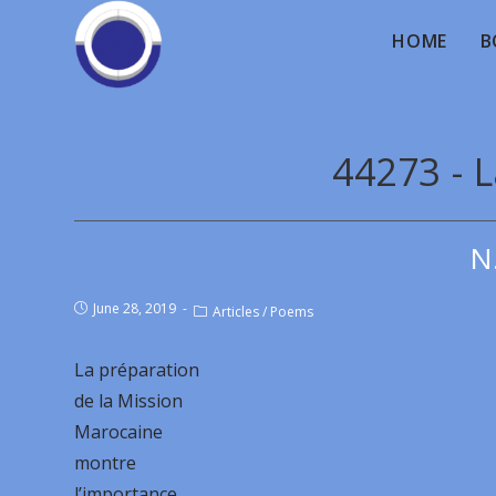
HOME
B
44273 - 
N
June 28, 2019
Articles
/
Poems
La préparation
de la Mission
Marocaine
montre
l’importance