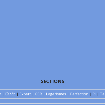
SECTIONS
n
|
Ελλάς
|
Expert
|
GSR
|
Lygerismes
|
Perfection
|
PI
|
Té