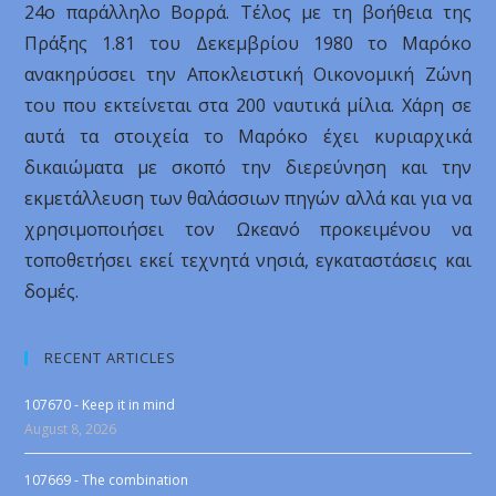
24ο παράλληλο Βορρά. Τέλος με τη βοήθεια της
Πράξης 1.81 του Δεκεμβρίου 1980 το Μαρόκο
ανακηρύσσει την Αποκλειστική Οικονομική Ζώνη
του που εκτείνεται στα 200 ναυτικά μίλια. Χάρη σε
αυτά τα στοιχεία το Μαρόκο έχει κυριαρχικά
δικαιώματα με σκοπό την διερεύνηση και την
εκμετάλλευση των θαλάσσιων πηγών αλλά και για να
χρησιμοποιήσει τον Ωκεανό προκειμένου να
τοποθετήσει εκεί τεχνητά νησιά, εγκαταστάσεις και
δομές.
RECENT ARTICLES
107670 - Keep it in mind
August 8, 2026
107669 - The combination