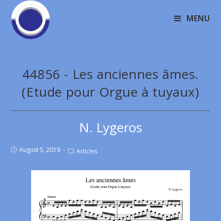
MENU
44856 - Les anciennes âmes.
(Etude pour Orgue à tuyaux)
N. Lygeros
August 5, 2019
Articles