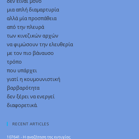
δεν είναι μόνο
μια απλή διαμαρτυρία
αλλά μία προσπάθεια
από την πλευρά
των κινεζικών αρχών
να φιμώσουν την ελευθερία
με τον πιο βάναυσο
τρόπο
που υπάρχει
γιατί η κουμουνιστική
βαρβαρότητα
δεν ξέρει να ενεργεί
διαφορετικά.
RECENT ARTICLES
107641 - Η αναζήτηση της ευτυχίας