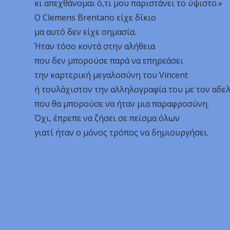
κι απεχθάνομαι ό,τι μου παριστάνει το ύψιστο.»
Ο Clemens Brentano είχε δίκιο
μα αυτό δεν είχε σημασία.
Ήταν τόσο κοντά στην αλήθεια
που δεν μπορούσε παρά να επηρεάσει
την καρτερική μεγαλοσύνη του Vincent
ή τουλάχιστον την αλληλογραφία του με τον αδε
που θα μπορούσε να ήταν μια παραφροσύνη.
Όχι, έπρεπε να ζήσει σε πείσμα όλων
γιατί ήταν ο μόνος τρόπος να δημιουργήσει.