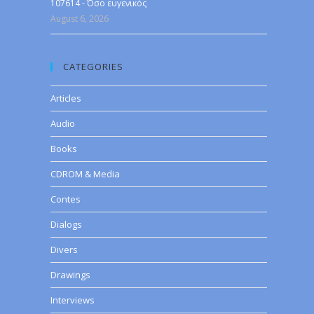
107614 - Όσο ευγενικός
August 6, 2026
CATEGORIES
Articles
Audio
Books
CDROM & Media
Contes
Dialogs
Divers
Drawings
Interviews