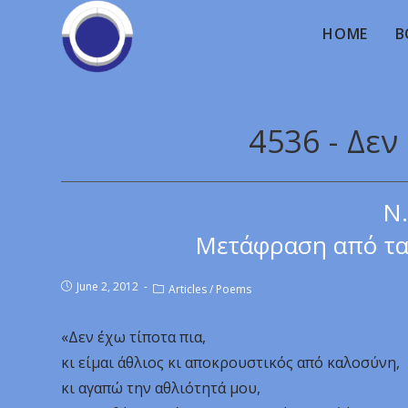
HOME
B
4536 - Δεν
Ν.
Μετάφραση από τα 
June 2, 2012
Articles
/
Poems
«Δεν έχω τίποτα πια,
κι είμαι άθλιος κι αποκρουστικός από καλοσύνη,
κι αγαπώ την αθλιότητά μου,