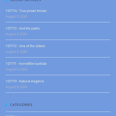
107774 - True power knows
August 9, 2026
107773 - And the paths
August 9, 2026
107772 - One of the oldest
August 9, 2026
107771 - Incredible baobab
August 9, 2026
107770 - Natural elegance
August 9, 2026
CATEGORIES