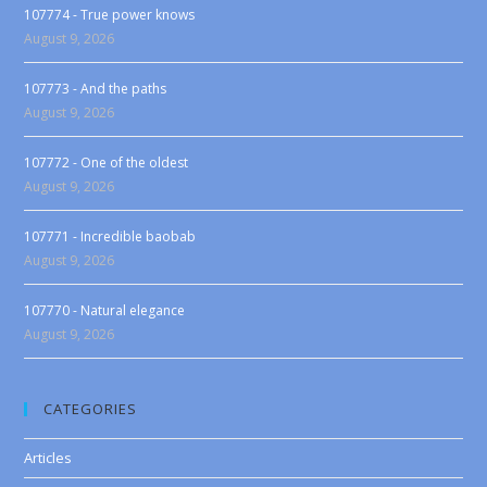
107774 - True power knows
August 9, 2026
107773 - And the paths
August 9, 2026
107772 - One of the oldest
August 9, 2026
107771 - Incredible baobab
August 9, 2026
107770 - Natural elegance
August 9, 2026
CATEGORIES
Articles