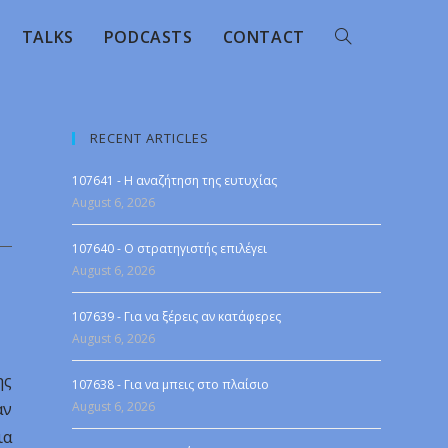
TALKS
PODCASTS
CONTACT
RECENT ARTICLES
107641 - Η αναζήτηση της ευτυχίας
August 6, 2026
107640 - Ο στρατηγιστής επιλέγει
August 6, 2026
107639 - Για να ξέρεις αν κατάφερες
August 6, 2026
ης
107638 - Για να μπεις στο πλαίσιο
αν
August 6, 2026
ια