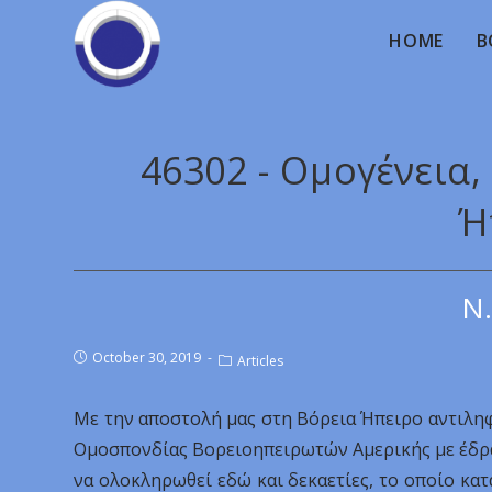
HOME
B
46302 - Ομογένεια
Ή
Ν.
October 30, 2019
Articles
Με την αποστολή μας στη Βόρεια Ήπειρο αντιληφθ
Ομοσπονδίας Βορειοηπειρωτών Αμερικής με έδρα 
να ολοκληρωθεί εδώ και δεκαετίες, το οποίο κατ