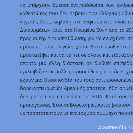
να υπάρχουν άμεσοι αντιπρόσωποι των ανθρώπ
καθεστώτος που δεν σέβεται την Ελληνική Εθνι
γηγενής λαός, δηλαδή ότι ανήκουν στο πλαίσι
Δικαιωμάτων τους στα Ηνωμένα Έθνη από το 200
προς αυτήν την κατεύθυνση, για να ενισχύσει σε
πρόσωπό τους μεγάλη χαρά. Διότι έμαθαν ότι 
προστατέψει και να το πει σε όλους και ειδικά 
αποκτά μια άλλη διάσταση σε διεθνές επίπεδο
εγκλωβίζονται πολλές προσπάθειες που δεν έχο
έχουν μια Ομοσπονδία που τους αντιπροσωπεύει 
Βορειοηπειρωτών Αμερικής αποτελεί ήδη σημείο
δεν μπορεί να επηρεάσει τις ΗΠΑ. Κατά συνέπ
προπαγάνδας. Έτσι οι Βορειοηπειρώτες βλέπουν 
να προστατευτούν με ένα ισχυρό σύμμαχο που είν
Ομοσπονδία Βο