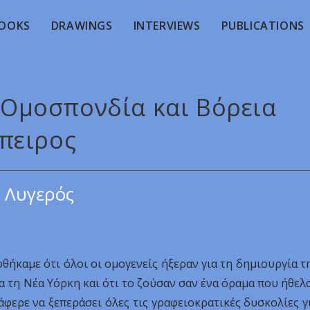
OOKS
DRAWINGS
INTERVIEWS
PUBLICATIONS
, Ομοσπονδία και Βόρεια
πειρος
 Λυγερός
ήκαμε ότι όλοι οι ομογενείς ήξεραν για τη δημιουργία τ
τη Νέα Υόρκη και ότι το ζούσαν σαν ένα όραμα που ήθελ
άφερε να ξεπεράσει όλες τις γραφειοκρατικές δυσκολίες γ