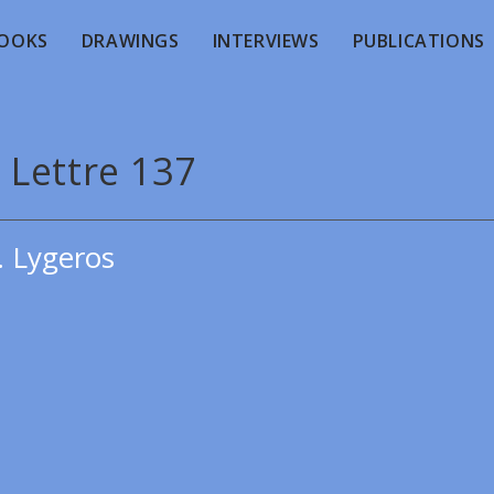
OOKS
DRAWINGS
INTERVIEWS
PUBLICATIONS
 Lettre 137
. Lygeros