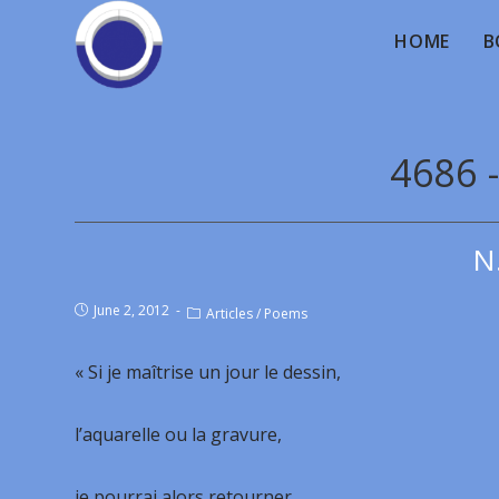
HOME
B
4686 -
N
June 2, 2012
Articles
/
Poems
« Si je maîtrise un jour le dessin,
l’aquarelle ou la gravure,
je pourrai alors retourner