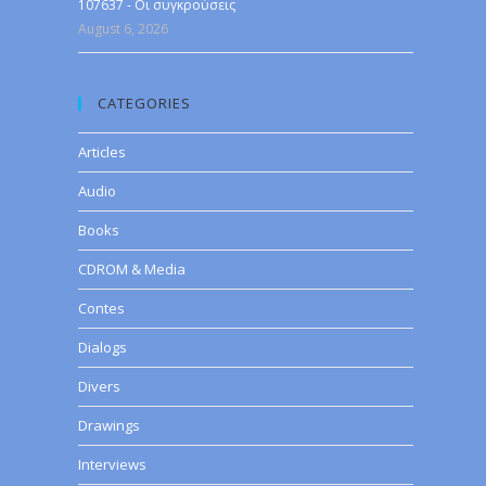
107637 - Οι συγκρούσεις
August 6, 2026
CATEGORIES
Articles
Audio
Books
CDROM & Media
Contes
Dialogs
Divers
Drawings
Interviews