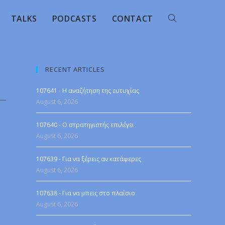
TALKS
PODCASTS
CONTACT
RECENT ARTICLES
107641 - Η αναζήτηση της ευτυχίας
August 6, 2026
107640 - Ο στρατηγιστής επιλέγει
August 6, 2026
107639 - Για να ξέρεις αν κατάφερες
August 6, 2026
107638 - Για να μπεις στο πλαίσιο
August 6, 2026