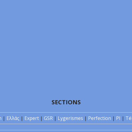
SECTIONS
n
|
Ελλάς
|
Expert
|
GSR
|
Lygerismes
|
Perfection
|
PI
|
Té