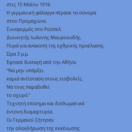
στις 15 Μαΐου 1916.
Η γερμανική φάλαγγα πέρασε τα σύνορα
στον Προμαχώνα.
Συναγερμός στο Ρούπελ.
Διοικητής Ιωάννης Μαυροουδής.
Πυρά για ανακοπή της εχθρικής προέλασης.
Ώρα 3 μ.μ.
Έφτασε διαταγή από την Αθήνα.
“Να μην υπάρξει
καμιά αντίσταση στους εισβολείς.
Να τους παραδοθεί
το οχυρό.”
Τεχνητή επίσημα και διπλωματικά
έντονη διαμαρτυρία.
Οι Γερμανοί ζήτησαν
την ολοκλήρωση της εκκένωσης