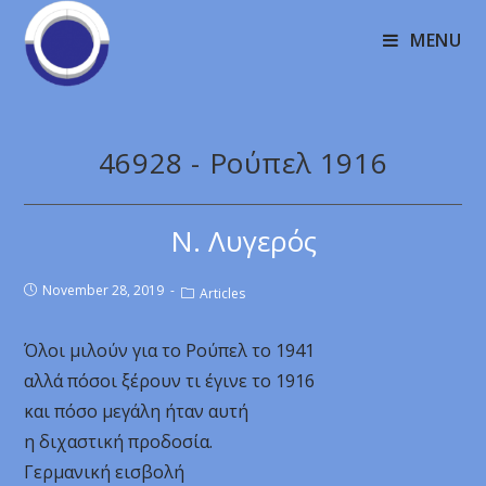
MENU
46928 - Ρούπελ 1916
Ν. Λυγερός
November 28, 2019
Articles
Όλοι μιλούν για το Ρούπελ το 1941
αλλά πόσοι ξέρουν τι έγινε το 1916
και πόσο μεγάλη ήταν αυτή
η διχαστική προδοσία.
Γερμανική εισβολή