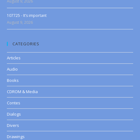
August 9, 2026
107725 - It’s important
August 9, 2026
CATEGORIES
Articles
Audio
Books
CDROM & Media
Contes
Dialogs
Divers
Drawings