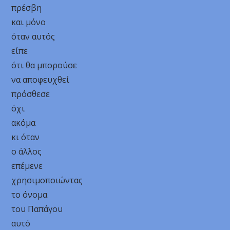
πρέσβη
και μόνο
όταν αυτός
είπε
ότι θα μπορούσε
να αποφευχθεί
πρόσθεσε
όχι
ακόμα
κι όταν
ο άλλος
επέμενε
χρησιμοποιώντας
το όνομα
του Παπάγου
αυτό