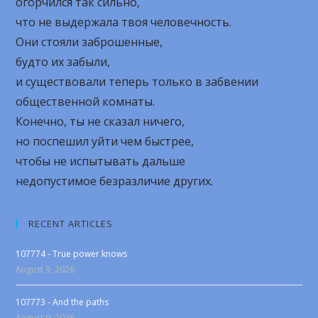
огорчился так сильно,
что не выдержала твоя человечность.
Они стояли заброшенные,
будто их забыли,
и существовали теперь только в забвении
общественной комнаты.
Конечно, ты не сказал ничего,
но поспешил уйти чем быстрее,
чтобы не испытывать дальше
недопустимое безразличие других.
RECENT ARTICLES
107774 - True power knows
August 9, 2026
107773 - And the paths
August 9, 2026