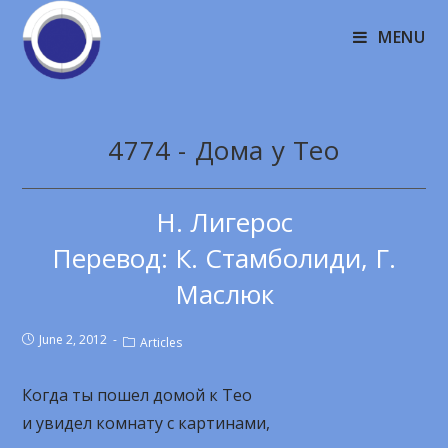
MENU
4774 - Дома у Тео
Н. Лигерос
Перевод: К. Стамболиди, Г.
Маслюк
June 2, 2012
Articles
Когда ты пошел домой к Тео
и увидел комнату с картинами,