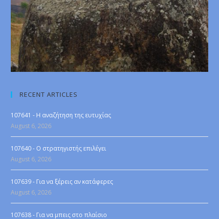
RECENT ARTICLES
107641 - Η αναζήτηση της ευτυχίας
August 6, 2026
107640 - Ο στρατηγιστής επιλέγει
August 6, 2026
107639 - Για να ξέρεις αν κατάφερες
August 6, 2026
107638 - Για να μπεις στο πλαίσιο