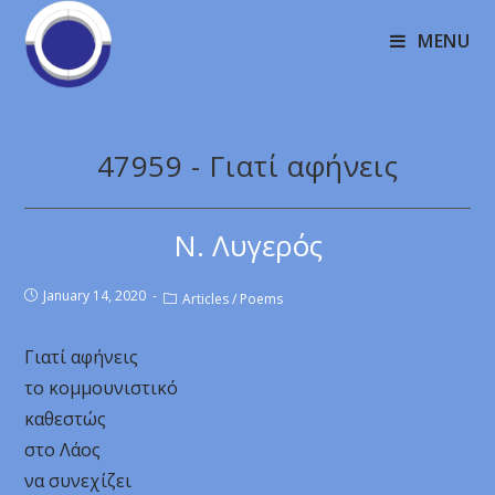
MENU
47959 - Γιατί αφήνεις
Ν. Λυγερός
January 14, 2020
Articles
/
Poems
Γιατί αφήνεις
το κομμουνιστικό
καθεστώς
στο Λάος
να συνεχίζει