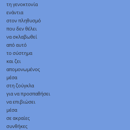
τη γενοκτονία
ενάντια
στον πληθυσμό
που δεν θέλει
να σκλαβωθεί
από αυτό
το σύστημα
και ζει
απομονωμένος
μέσα
στη ζούγκλα
για να προσπαθήσει
να επιβιώσει
μέσα
σε ακραίες
συνθήκες