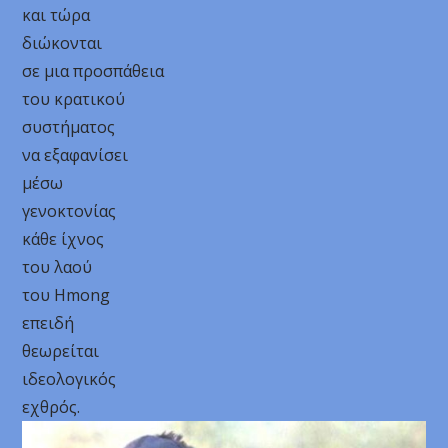
και τώρα
διώκονται
σε μια προσπάθεια
του κρατικού
συστήματος
να εξαφανίσει
μέσω
γενοκτονίας
κάθε ίχνος
του λαού
του Hmong
επειδή
θεωρείται
ιδεολογικός
εχθρός.