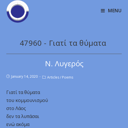
MENU
47960 - Γιατί τα θύματα
Ν. Λυγερός
January 14, 2020
Articles
/
Poems
Γιατί τα θύματα
του κομμουνισμού
στο Λάος
δεν τα λυπάσαι
ενώ ακόμα