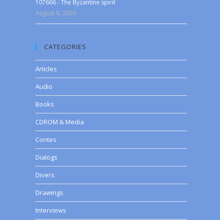
107666 - The Byzantine spirit
August 8, 2026
CATEGORIES
Articles
Audio
Books
CDROM & Media
Contes
Dialogs
Divers
Drawings
Interviews