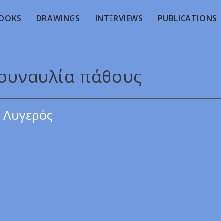
OOKS
DRAWINGS
INTERVIEWS
PUBLICATIONS
 συναυλία πάθους
 Λυγερός