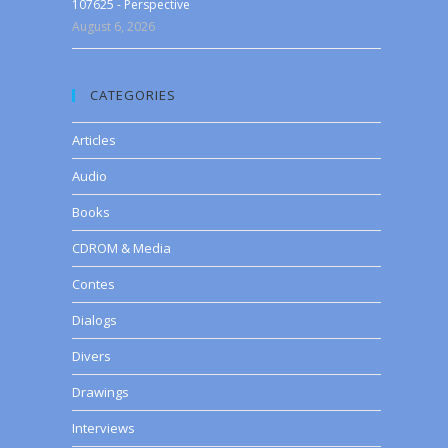
107625 - Perspective
August 6, 2026
CATEGORIES
Articles
Audio
Books
CDROM & Media
Contes
Dialogs
Divers
Drawings
Interviews