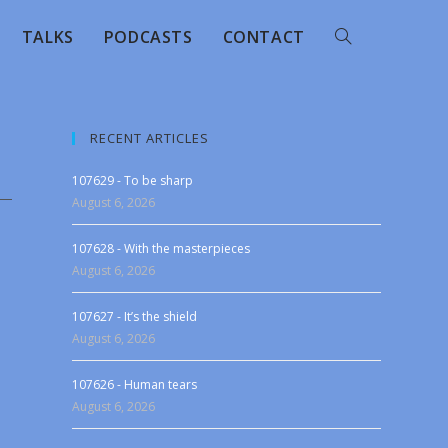
TALKS
PODCASTS
CONTACT
RECENT ARTICLES
107629 - To be sharp
August 6, 2026
107628 - With the masterpieces
August 6, 2026
107627 - It’s the shield
August 6, 2026
107626 - Human tears
August 6, 2026