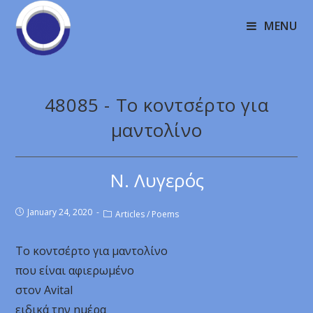
MENU
48085 - Το κοντσέρτο για
μαντολίνο
Ν. Λυγερός
January 24, 2020
Articles
/
Poems
Το κοντσέρτο για μαντολίνο
που είναι αφιερωμένο
στον Avital
ειδικά την ημέρα