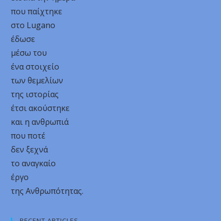
που παίχτηκε
στο Lugano
έδωσε
μέσω του
ένα στοιχείο
των θεμελίων
της ιστορίας
έτσι ακούστηκε
και η ανθρωπιά
που ποτέ
δεν ξεχνά
το αναγκαίο
έργο
της Ανθρωπότητας.
RECENT ARTICLES