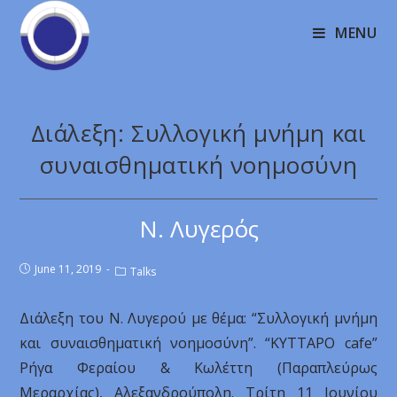
MENU
Διάλεξη: Συλλογική μνήμη και
συναισθηματική νοημοσύνη
Ν. Λυγερός
June 11, 2019
Talks
Διάλεξη του Ν. Λυγερού με θέμα: “Συλλογική μνήμη
και συναισθηματική νοημοσύνη”. “ΚΥΤΤΑΡΟ cafe”
Ρήγα Φεραίου & Κωλέττη (Παραπλεύρως
Μεραρχίας), Αλεξανδρούπολη. Τρίτη 11 Ιουνίου