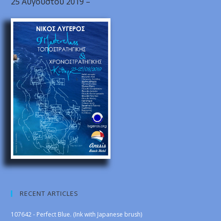
25 Αυγούστου 2019 –
RECENT ARTICLES
107642 - Perfect Blue. (Ink with Japanese brush)