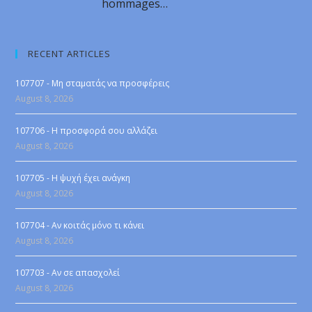
hommages…
RECENT ARTICLES
107707 - Μη σταματάς να προσφέρεις
August 8, 2026
107706 - Η προσφορά σου αλλάζει
August 8, 2026
107705 - Η ψυχή έχει ανάγκη
August 8, 2026
107704 - Αν κοιτάς μόνο τι κάνει
August 8, 2026
107703 - Αν σε απασχολεί
August 8, 2026