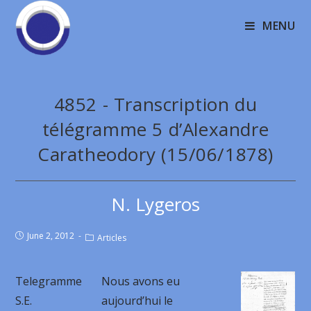
MENU
4852 - Transcription du
télégramme 5 d’Alexandre
Caratheodory (15/06/1878)
N. Lygeros
June 2, 2012
Articles
Telegramme
Nous avons eu
S.E.
aujourd’hui le