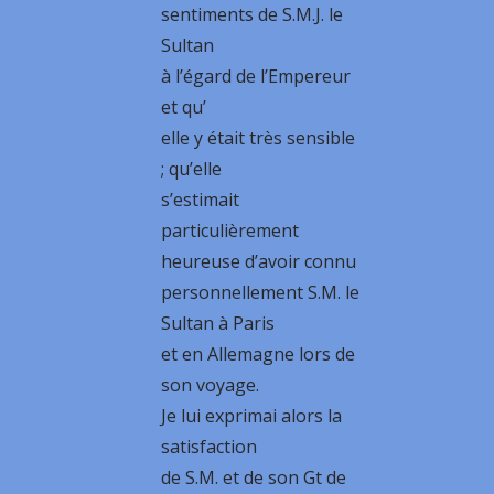
sentiments de S.M.J. le
Sultan
à l’égard de l’Empereur
et qu’
elle y était très sensible
; qu’elle
s’estimait
particulièrement
heureuse d’avoir connu
personnellement S.M. le
Sultan à Paris
et en Allemagne lors de
son voyage.
Je lui exprimai alors la
satisfaction
de S.M. et de son Gt de