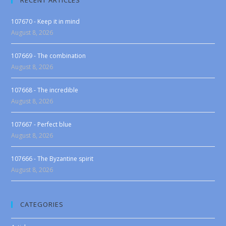
107670 - Keep it in mind
August 8, 2026
107669 - The combination
August 8, 2026
107668 - The incredible
August 8, 2026
107667 - Perfect blue
August 8, 2026
107666 - The Byzantine spirit
August 8, 2026
CATEGORIES