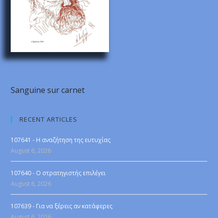
Sanguine sur carnet
RECENT ARTICLES
107641 - Η αναζήτηση της ευτυχίας
August 6, 2026
107640 - Ο στρατηγιστής επιλέγει
August 6, 2026
107639 - Για να ξέρεις αν κατάφερες
August 6, 2026