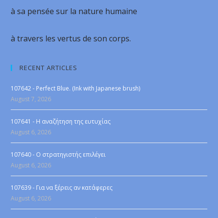
à sa pensée sur la nature humaine
à travers les vertus de son corps.
RECENT ARTICLES
107642 - Perfect Blue. (Ink with Japanese brush)
August 7, 2026
107641 - Η αναζήτηση της ευτυχίας
August 6, 2026
107640 - Ο στρατηγιστής επιλέγει
August 6, 2026
107639 - Για να ξέρεις αν κατάφερες
August 6, 2026