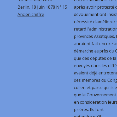
Berlin, 18 Juin 1878 N° 15
après avoir protesté 
Ancien chiffre
dévouement ont insist
nécessité d’améliorer
retard l’administratio
provinces Asiatiques. I
auraient fait encore 
démarche auprès du 
que des députés de 
envoyés dans les diffé
avaient déjà entreten
des membres du Congr
culier, et parce qu’ils
que le Gouvernement 
en considération leur
prières. Ils font
entendre qu’il