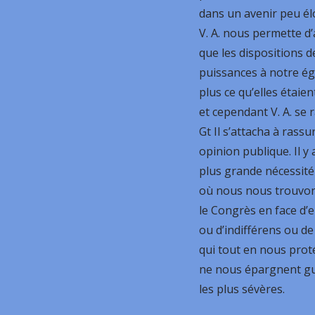
dans un avenir peu él
V. A. nous permette d’
que les dispositions 
puissances à notre ég
plus ce qu’elles étaien
et cependant V. A. se 
Gt Il s’attacha à rassur
opinion publique. Il y 
plus grande nécessité
où nous nous trouvo
le Congrès en face d’
ou d’indifférens ou d
qui tout en nous pro
ne nous épargnent guè
les plus sévères.