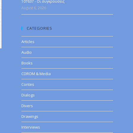
107637 - Οι συγκρούσεις
August 6, 2026
CATEGORIES
Articles
Audio
Books
CDROM & Media
Contes
Dialogs
Divers
Drawings
Interviews