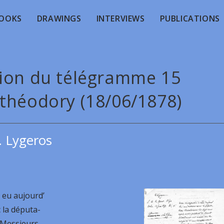
OOKS
DRAWINGS
INTERVIEWS
PUBLICATIONS
tion du télégramme 15
théodory (18/06/1878)
. Lygeros
eu aujourd’
 la députa-
 Messieurs