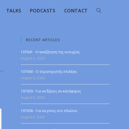
TALKS
PODCASTS
CONTACT
RECENT ARTICLES
107641 - Η αναζήτηση της ευτυχίας
August 6, 2026
107640 - Ο στρατηγιστής επιλέγει
August 6, 2026
107639 - Για να ξέρεις αν κατάφερες
August 6, 2026
107638 - Για να μπεις στο πλαίσιο
August 6, 2026