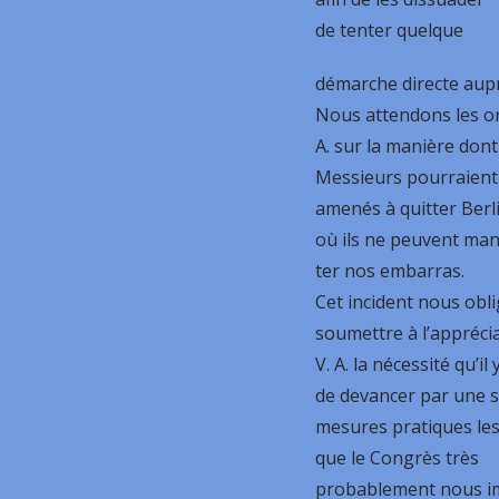
de tenter quelque
démarche directe aup
Nous attendons les or
A. sur la manière dont
Messieurs pourraient
amenés à quitter Berl
où ils ne peuvent ma
ter nos embarras.
Cet incident nous obl
soumettre à l’appréci
V. A. la nécessité qu’il 
de devancer par une s
mesures pratiques les
que le Congrès très
probablement nous i