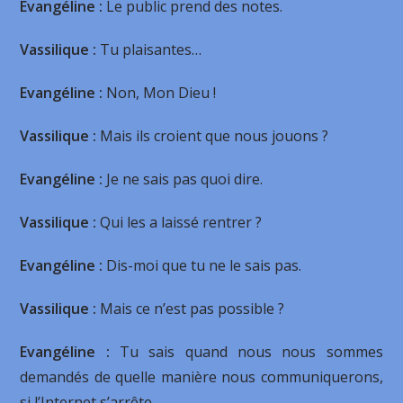
Evangéline :
Le public prend des notes.
Vassilique :
Tu plaisantes…
Evangéline :
Non, Mon Dieu !
Vassilique :
Mais ils croient que nous jouons ?
Evangéline :
Je ne sais pas quoi dire.
Vassilique :
Qui les a laissé rentrer ?
Evangéline :
Dis-moi que tu ne le sais pas.
Vassilique :
Mais ce n’est pas possible ?
Evangéline :
Tu sais quand nous nous sommes
demandés de quelle manière nous communiquerons,
si l’Internet s’arrête.