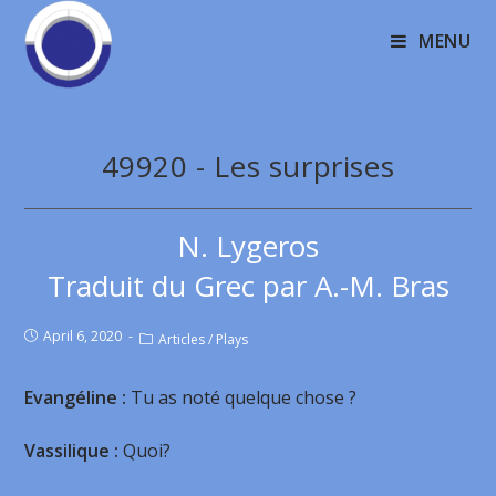
MENU
49920 - Les surprises
N. Lygeros
Traduit du Grec par A.-M. Bras
April 6, 2020
Articles
/
Plays
Evangéline :
Tu as noté quelque chose ?
Vassilique :
Quoi?