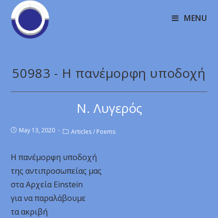
MENU
50983 - Η πανέμορφη υποδοχή
Ν. Λυγερός
May 13, 2020
Articles
/
Poems
Η πανέμορφη υποδοχή
της αντιπροσωπείας μας
στα Αρχεία Einstein
για να παραλάβουμε
τα ακριβή