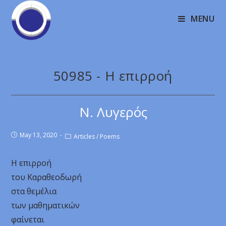
MENU
50985 - Η επιρροή
Ν. Λυγερός
May 13, 2020
Articles
/
Poems
Η επιρροή
του Καραθεοδωρή
στα θεμέλια
των μαθηματικών
φαίνεται