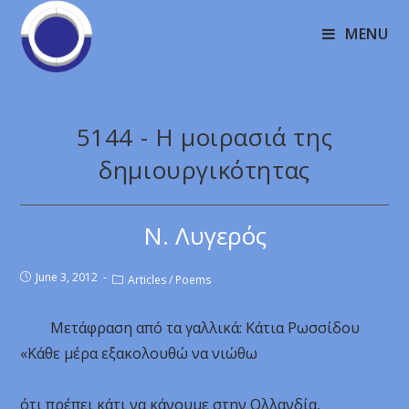
MENU
5144 - Η μοιρασιά της
δημιουργικότητας
Ν. Λυγερός
June 3, 2012
Articles
/
Poems
Μετάφραση από τα γαλλικά: Κάτια Ρωσσίδου
«Κάθε μέρα εξακολουθώ να νιώθω
ότι πρέπει κάτι να κάνουμε στην Ολλανδία,