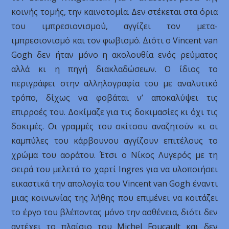
κοινής τομής, την καινοτομία. Δεν στέκεται στα όρια
του ιμπρεσιονισμού, αγγίζει τον μετα-
ιμπρεσιονισμό και τον φωβισμό. Διότι ο Vincent van
Gogh δεν ήταν μόνο η ακολουθία ενός ρεύματος
αλλά κι η πηγή διακλαδώσεων. Ο ίδιος το
περιγράφει στην αλληλογραφία του με αναλυτικό
τρόπο, δίχως να φοβάται ν’ αποκαλύψει τις
επιρροές του. Δοκίμαζε για τις δοκιμασίες κι όχι τις
δοκιμές. Οι γραμμές του σκίτσου αναζητούν κι οι
καμπύλες του κάρβουνου αγγίζουν επιτέλους το
χρώμα του αοράτου. Έτσι ο Νίκος Λυγερός με τη
σειρά του μελετά το χαρτί Ingres για να υλοποιήσει
εικαστικά την απολογία του Vincent van Gogh έναντι
μιας κοινωνίας της λήθης που επιμένει να κοιτάζει
το έργο του βλέποντας μόνο την ασθένεια, διότι δεν
αντέχει το πλαίσιο του Michel Foucault και δεν