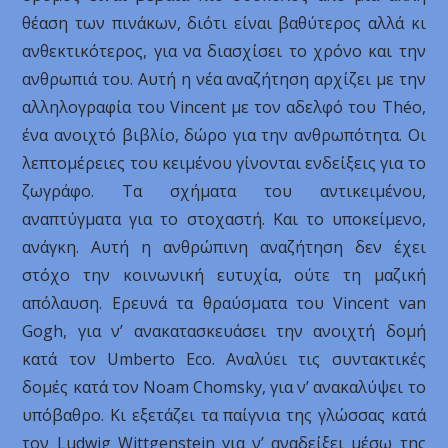
θέαση των πινάκων, διότι είναι βαθύτερος αλλά κι
ανθεκτικότερος, για να διασχίσει το χρόνο και την
ανθρωπιά του. Αυτή η νέα αναζήτηση αρχίζει με την
αλληλογραφία του Vincent με τον αδελφό του Théo,
ένα ανοιχτό βιβλίο, δώρο για την ανθρωπότητα. Οι
λεπτομέρειες του κειμένου γίνονται ενδείξεις για το
ζωγράφο. Τα σχήματα του αντικειμένου,
αναπτύγματα για το στοχαστή. Και το υποκείμενο,
ανάγκη. Αυτή η ανθρώπινη αναζήτηση δεν έχει
στόχο την κοινωνική ευτυχία, ούτε τη μαζική
απόλαυση. Ερευνά τα θραύσματα του Vincent van
Gogh, για ν’ ανακατασκευάσει την ανοιχτή δομή
κατά τον Umberto Eco. Αναλύει τις συντακτικές
δομές κατά τον Noam Chomsky, για ν’ ανακαλύψει το
υπόβαθρο. Κι εξετάζει τα παίγνια της γλώσσας κατά
τον Ludwig Wittgenstein για ν’ αναδείξει μέσω της