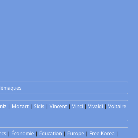
lémaques
niz
|
Mozart
|
Sidis
|
Vincent
|
Vinci
|
Vivaldi
|
Voltaire
ecs
|
Économie
|
Éducation
|
Europe
|
Free Korea
|