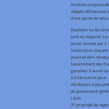
Arménie composé de
vilayets d’Erzeroum 
d’une partie de celui
Diarbékir où les Ar
sont en majorité. Le v
serait nommé par S. M
Sultan pour cinq ans
pourrait être révoqu
l’assentiment des Pu
garantes. Il aurait s
à Erzéroum et pour
attribution à peu prè
du gouverneur génér
Liban.
3° un projet de règle