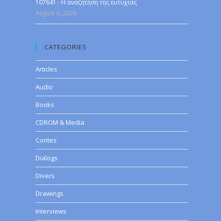
107641 - Η αναζήτηση της ευτυχίας
August 6, 2026
CATEGORIES
Articles
Audio
Books
CDROM & Media
Contes
Dialogs
Divers
Drawings
Interviews