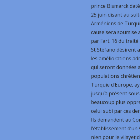
prince Bismarck dat
25 juin disant au sul
Arméniens de Turqui
cause sera soumise 
par l’art. 16 du traité
St Stéfano désirent a
les améliorations ad
qui seront données 
populations chrétien
Turquie d’Europe, ay
jusqu’à présent sou
beaucoup plus oppre
celui subi par ces der
Ils demandent au Co
l’établissement d’un 
nien pour le vilayet d