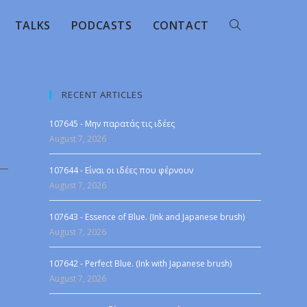
TALKS
PODCASTS
CONTACT
RECENT ARTICLES
107645 - Μην παρατάς τις ιδέες
August 7, 2026
107644 - Είναι οι ιδέες που φέρνουν
August 7, 2026
107643 - Essence of Blue. (Ink and Japanese brush)
August 7, 2026
107642 - Perfect Blue. (Ink with Japanese brush)
August 7, 2026