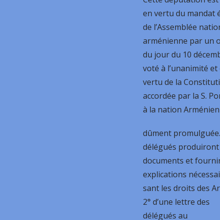
en vertu du mandat
de l’Assemblée natio
arménienne par un 
du jour du 10 décem
voté à l’unanimité et
vertu de la Constitut
accordée par la S. Po
à la nation Arménien
dûment promulguée.
délégués produiront 
documents et fournir
explications nécessai
sant les droits des 
2° d’une lettre des
délégués au