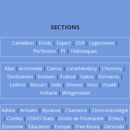
SECTIONS
Caméléon
|
Ελλάς
|
Expert
|
GSR
|
Lygerismes
|
Perfection
|
PI
|
Télémaques
Abel
|
Archimède
|
Camus
|
Carathéodory
|
Chomsky
|
Dostoïevski
|
Einstein
|
Fraïssé
|
Galois
|
Kornaros
|
Leibniz
|
Mozart
|
Sidis
|
Vincent
|
Vinci
|
Vivaldi
|
Voltaire
|
Wittgenstein
Advice
|
Artsakh
|
Byzance
|
Chansons
|
Chronostratégie
|
Contes
|
COVID Stats
|
Droits de l'Humanité
|
Échecs
|
Économie
|
Éducation
|
Europe
|
Free Korea
|
Génocide
|